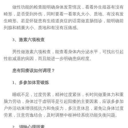
做性功能的检查能明确身体发育情况，看看外生殖器有没有
畸形，是否受到外伤，同时要看一看睾丸大小、质地、有没有发
生畸形。若是怀疑患有生殖道炎症的话需做直肠指诊，能明确前
列腺和精囊大小、质地和有没有压痛感。
3、激素六项检查
男性做激素六项检查，能查看身体内分泌水平，可找出引起
性欲减退的病因，而且能进一步明确患病程度。
患有阳痿该如何调理？
1、多参加体育锻炼
睡眠不足，过度劳累，精神过度紧张，长时间做重体力和重
脑力劳动，身体过于虚弱等是引起阳痿的主要因素，应该多参加
户外活动来增强抵抗力和免疫力，多注意休息，避免让身体过度
劳累，注意劳逸结合，及时调整中枢神经系统功能失衡问题。
2、消除心理因素